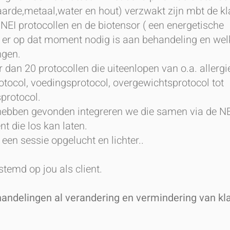
aarde,metaal,water en hout) verzwakt zijn mbt de kl
NEI protocollen en de biotensor ( een energetische
t er op dat moment nodig is aan behandeling en wel
gen.
dan 20 protocollen die uiteenlopen van o.a. allergi
tocol, voedingsprotocol, overgewichtsprotocol tot
sprotocol.
hebben gevonden integreren we die samen via de NE
t die los kan laten.
 een sessie opgelucht en lichter..
stemd op jou als client.
handelingen al verandering en vermindering van kl