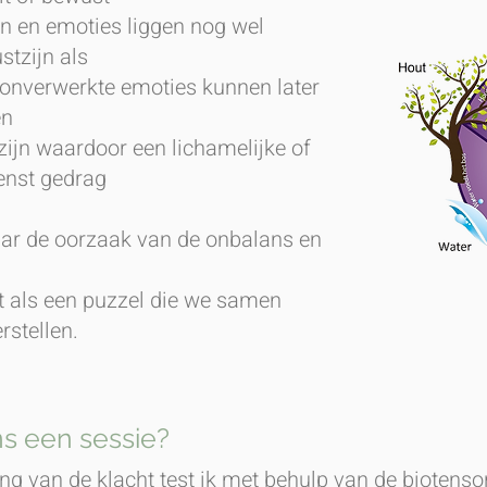
n en emoties liggen nog wel
stzijn als
onverwerkte emoties kunnen later
en
ijn waardoor een lichamelijke of
enst gedrag
r de oorzaak van de onbalans en
et als een puzzel die we samen
rstellen.
ns een sessie?
ng van de klacht test ik met behulp van de biotenso