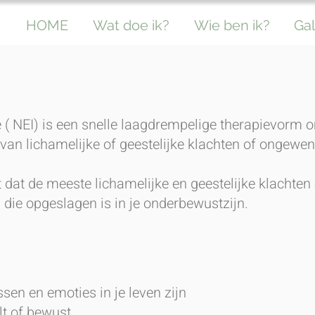
HOME
Wat doe ik?
Wie ben ik?
Gal
 ( NEI) is een snelle laagdrempelige therapievorm o
van lichamelijke of geestelijke klachten of ongewe
t dat de meeste lichamelijke en geestelijke klachten
die opgeslagen is in je onderbewustzijn.
sen en emoties in je leven zijn
lt of bewust