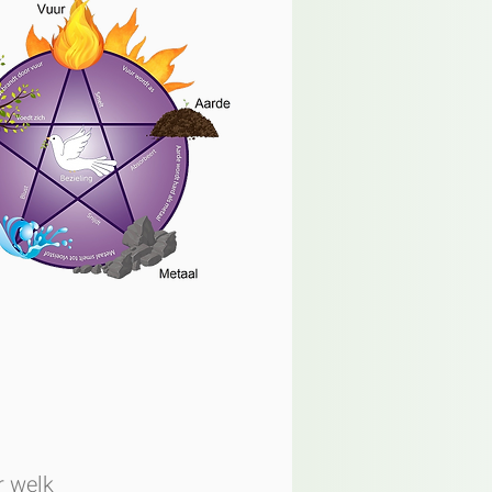
r welk