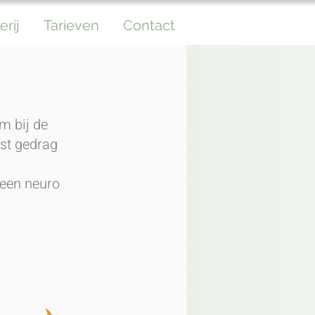
erij
Tarieven
Contact
m bij de
nst gedrag
 een neuro