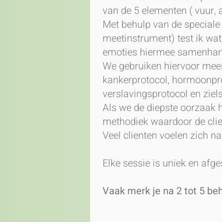
van de 5 elementen ( vuur, 
Met behulp van de speciale 
meetinstrument) test ik wa
emoties hiermee samenhan
We gebruiken hiervoor meer 
kankerprotocol, hormoonpro
verslavingsprotocol en ziel
Als we de diepste oorzaak 
methodiek waardoor de clien
Veel clienten voelen zich na
Elke sessie is uniek en afge
Vaak merk je na 2 tot 5 be