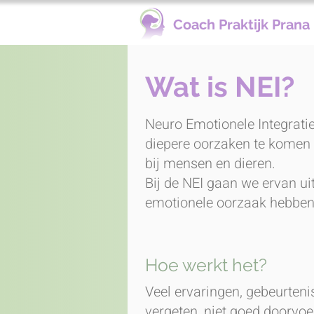
Coach Praktijk Prana
Wat is NEI?
Neuro Emotionele Integratie
diepere oorzaken te komen 
bij mensen en dieren.
Bij de NEI gaan we ervan ui
emotionele oorzaak hebben 
Hoe werkt het?
Veel ervaringen, gebeurtenis
vergeten, niet goed doorvoe