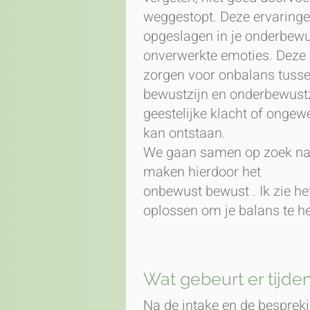
weggestopt. Deze ervaringe
opgeslagen in je onderbewu
onverwerkte emoties. Deze 
zorgen voor onbalans tuss
bewustzijn en onderbewustz
geestelijke klacht of ongew
kan ontstaan.
We gaan samen op zoek naa
maken hierdoor het
onbewust bewust . Ik zie h
oplossen om je balans te he
Wat gebeurt er tijde
Na de intake en de bespreki